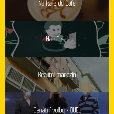
Na kafe do Cafe
Natoč se!
Realitní magazín
Senátní volby - DUEL