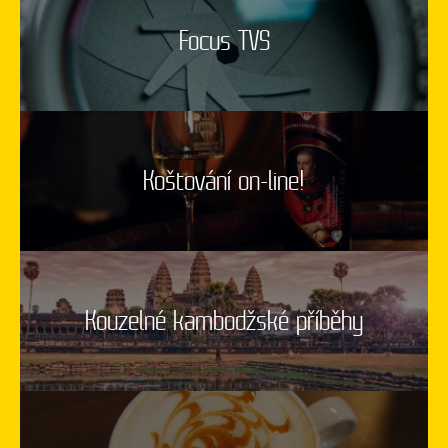
Focus TVS
Koštování on-line!
Kouzelné kambodžské příběhy