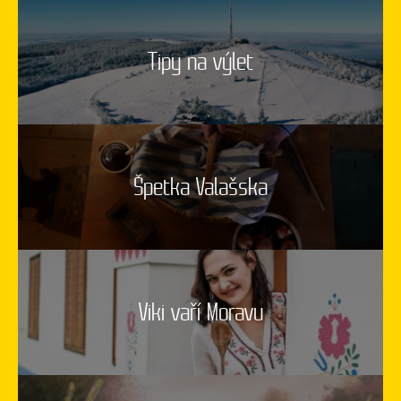
Tipy na výlet
Špetka Valašska
Viki vaří Moravu