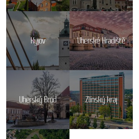
Kyjov
Uherské Hradiště
Uherský Brod
Zlínský kraj