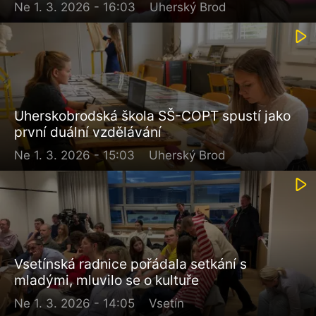
Ne 1. 3. 2026 - 16:03
Uherský Brod
Uherskobrodská škola SŠ-COPT spustí jako
první duální vzdělávání
Ne 1. 3. 2026 - 15:03
Uherský Brod
Vsetínská radnice pořádala setkání s
mladými, mluvilo se o kultuře
Ne 1. 3. 2026 - 14:05
Vsetín