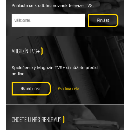
Přihlaste se k odběru novinek televize TVS.
MAGAZÍN TVS+
Společenský Magazín TVS+ si můžete přečíst
on-line.
Aktuální číslo
Všechna čísla
CHCETE U NÁS REKLAMU?