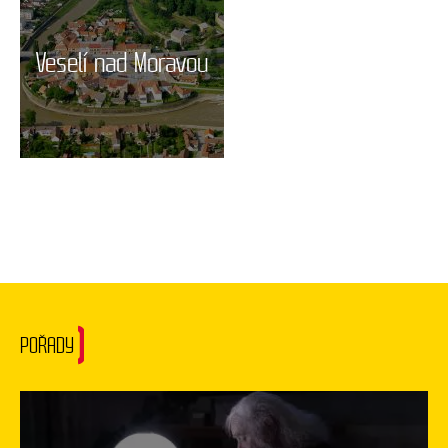
Veselí nad Moravou
POŘADY