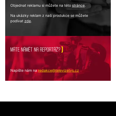
Objednat reklamu si můžete na této
stránce
.
Na ukázky reklam z naší produkce se můžete
podívat
zde
.
MÁTE NÁMĚT NA REPORTÁŽ?
Napište nám na
redakce@televizetvs.cz