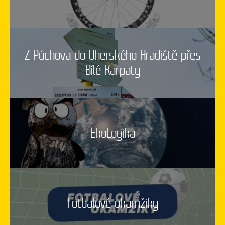
Z Púchova do Uherského Hradiště přes
Bílé Karpaty
EkoLogika
Fotbalové okamžiky