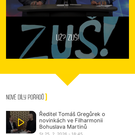
UŽ? ZUŠ!
NOVÉ DÍLY POŘADŮ
Ředitel Tomáš Gregůrek o
novinkách ve Filharmonii
Bohuslava Martinů
St 25. 2. 2026 - 18:45