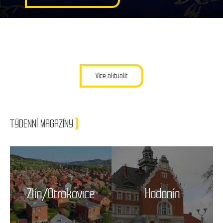
Více aktualit
TÝDENNÍ MAGAZÍNY
Zlín/Otrokovice
Hodonín