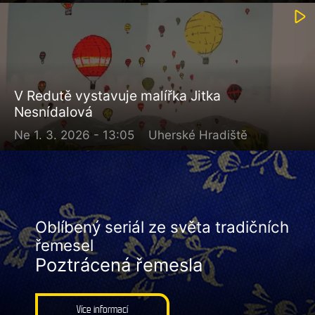
V Redutě vystavuje malířka Jitka
Nesnídalová
Ne 1. 3. 2026 - 13:05
Uherské Hradiště
Oblíbený seriál ze světa tradičních
řemesel
Poztrácená řemesla
Více informací