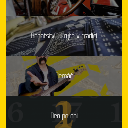
Bohatství ukryté v tradici
Demáč
Den po dni