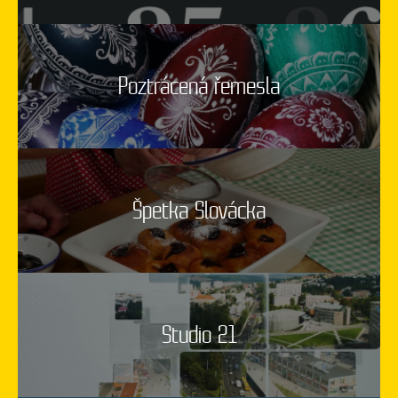
Poztrácená řemesla
Špetka Slovácka
Studio 21