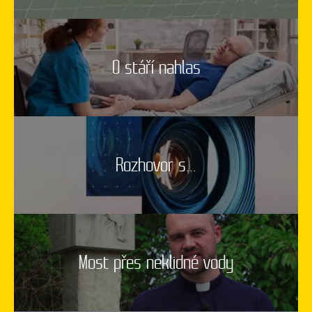
O stáří nahlas
Rozhovor s...
Most přes neklidné vody